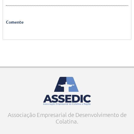
Comente
Associação Empresarial de Desenvolvimento de
Colatina.