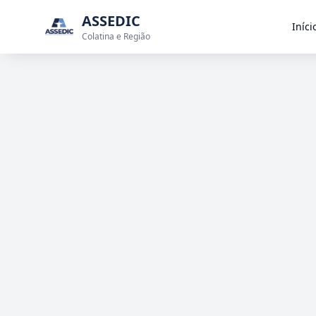
ASSEDIC
Iníci
Colatina e Região