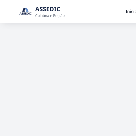
ASSEDIC
Iníci
Colatina e Região