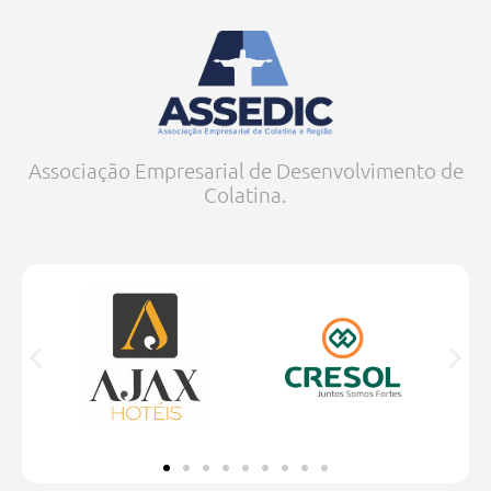
Associação Empresarial de Desenvolvimento de
Colatina.