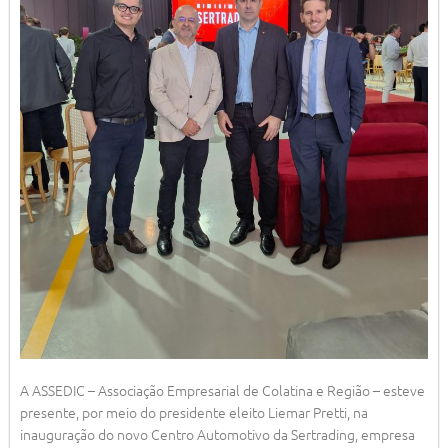
A ASSEDIC – Associação Empresarial de Colatina e Região – esteve
presente, por meio do presidente eleito Liemar Pretti, na
inauguração do novo Centro Automotivo da Sertrading, empresa