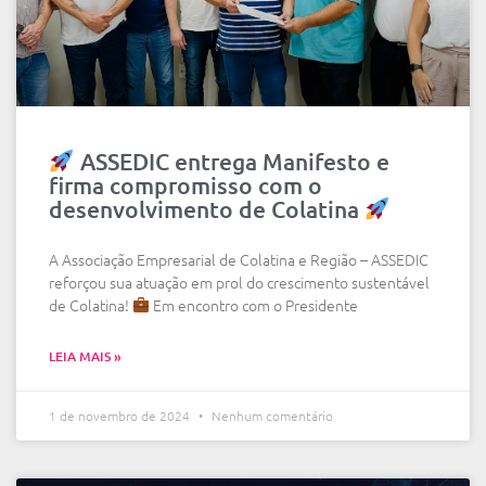
ASSEDIC entrega Manifesto e
firma compromisso com o
desenvolvimento de Colatina
A Associação Empresarial de Colatina e Região – ASSEDIC
reforçou sua atuação em prol do crescimento sustentável
de Colatina!
Em encontro com o Presidente
LEIA MAIS »
1 de novembro de 2024
Nenhum comentário