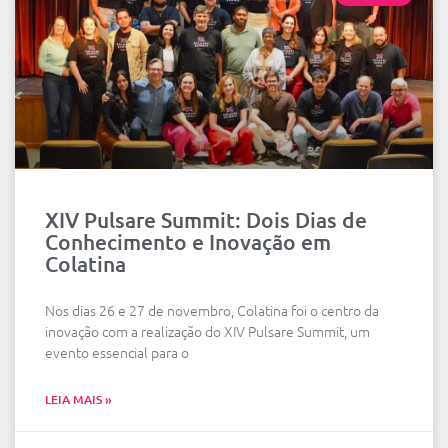
XIV Pulsare Summit: Dois Dias de
Conhecimento e Inovação em
Colatina
Nos dias 26 e 27 de novembro, Colatina foi o centro da
inovação com a realização do XIV Pulsare Summit, um
evento essencial para o
LEIA MAIS »