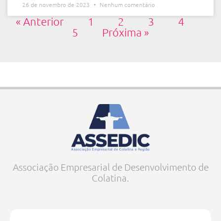
26 de novembro de 2023
Nenhum comentário
« Anterior
1
2
3
4
5
Próxima »
Associação Empresarial de Desenvolvimento de
Colatina.