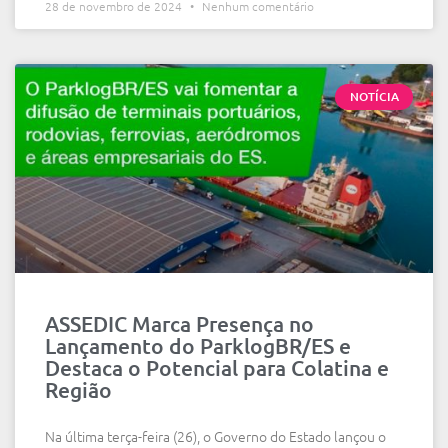
28 de novembro de 2024
Nenhum comentário
NOTÍCIA
ASSEDIC Marca Presença no
Lançamento do ParklogBR/ES e
Destaca o Potencial para Colatina e
Região
Na última terça-feira (26), o Governo do Estado lançou o