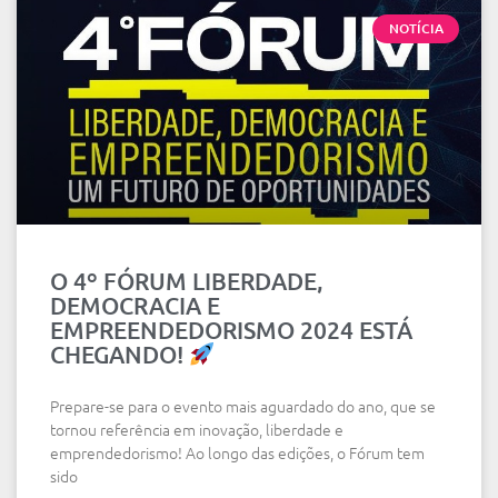
NOTÍCIA
O 4º FÓRUM LIBERDADE,
DEMOCRACIA E
EMPREENDEDORISMO 2024 ESTÁ
CHEGANDO!
Prepare-se para o evento mais aguardado do ano, que se
tornou referência em inovação, liberdade e
emprendedorismo! Ao longo das edições, o Fórum tem
sido