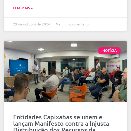
LEIA MAIS »
29 de outubro de 2024
Nenhum comentário
NOTÍCIA
Entidades Capixabas se unem e
lançam Manifesto contra a Injusta
Distribuição dos Recursos da