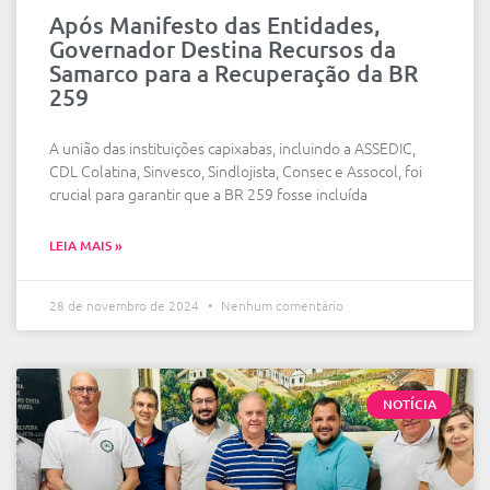
Após Manifesto das Entidades,
Governador Destina Recursos da
Samarco para a Recuperação da BR
259
A união das instituições capixabas, incluindo a ASSEDIC,
CDL Colatina, Sinvesco, Sindlojista, Consec e Assocol, foi
crucial para garantir que a BR 259 fosse incluída
LEIA MAIS »
28 de novembro de 2024
Nenhum comentário
NOTÍCIA