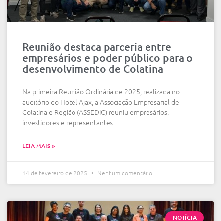
Reunião destaca parceria entre
empresários e poder público para o
desenvolvimento de Colatina
Na primeira Reunião Ordinária de 2025, realizada no
auditório do Hotel Ajax, a Associação Empresarial de
Colatina e Região (ASSEDIC) reuniu empresários,
investidores e representantes
LEIA MAIS »
14 de fevereiro de 2025
Nenhum comentário
NOTÍCIA