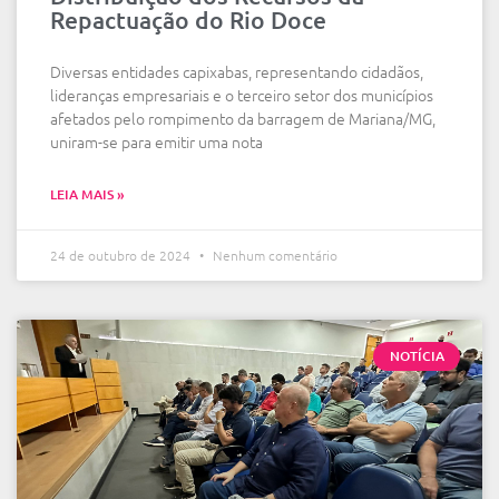
Repactuação do Rio Doce
Diversas entidades capixabas, representando cidadãos,
lideranças empresariais e o terceiro setor dos municípios
afetados pelo rompimento da barragem de Mariana/MG,
uniram-se para emitir uma nota
LEIA MAIS »
24 de outubro de 2024
Nenhum comentário
NOTÍCIA