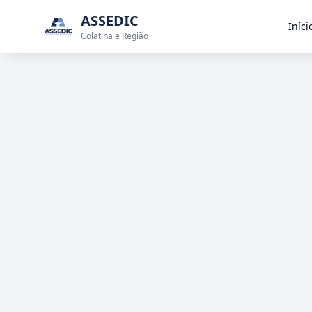
ASSEDIC
Iníci
Colatina e Região