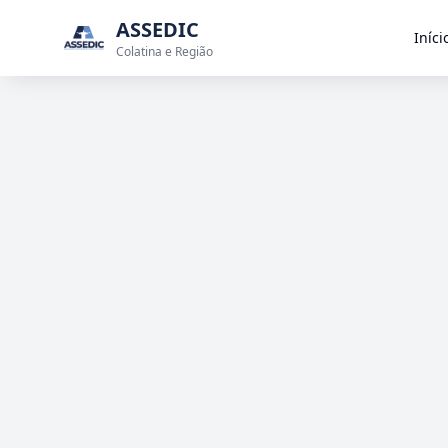
ASSEDIC
Iníci
Colatina e Região