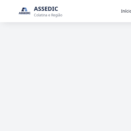
ASSEDIC
Iníci
Colatina e Região