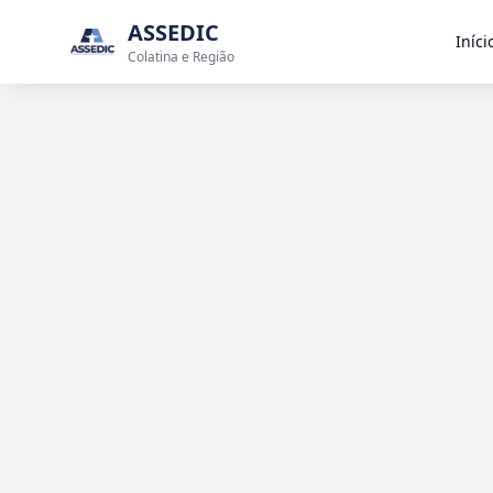
ASSEDIC
Iníci
Colatina e Região