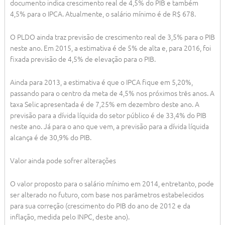
documento indica crescimento real de 4,5% do PIB e também
4,5% para o IPCA. Atualmente, o salário mínimo é de R$ 678.
O PLDO ainda traz previsão de crescimento real de 3,5% para o PIB
neste ano. Em 2015, a estimativa é de 5% de alta e, para 2016, foi
fixada previsão de 4,5% de elevação para o PIB.
Ainda para 2013, a estimativa é que o IPCA fique em 5,20%,
passando para o centro da meta de 4,5% nos próximos três anos. A
taxa Selic apresentada é de 7,25% em dezembro deste ano. A
previsão para a dívida líquida do setor público é de 33,4% do PIB
neste ano. Já para o ano que vem, a previsão para a dívida líquida
alcança é de 30,9% do PIB.
Valor ainda pode sofrer alterações
O valor proposto para o salário mínimo em 2014, entretanto, pode
ser alterado no futuro, com base nos parâmetros estabelecidos
para sua correção (crescimento do PIB do ano de 2012 e da
inflação, medida pelo INPC, deste ano).