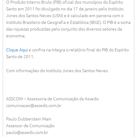
O Produto Interno Bruto (PIB) oficial dos municípios do Espírito
Santo em 2011 foi divulgado no dia 17 de janeiro pelo Instituto
Jones dos Santos Neves (IJSN) e é calculado em parceria com o
Instituto Brasileiro de Geografia e Estatística (IBGE). O PIB é a soma
das riquezas produzidas pelo conjunto dos diversos setores da
economia.
Clique Aqui
e confira na íntegra o relatório final do PIB do Espírito
Santo de 2011.
Com informações do Instituto Jones dos Santos Neves.
ASSCOM – Assessoria de Comunicação da Assedic
comunicacao@assedic.com.br
Paulo Dubberstein Main
Assessor de Comunicação
paulo@assedic.com.br