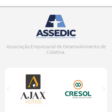
Associação Empresarial de Desenvolvimento de
Colatina.