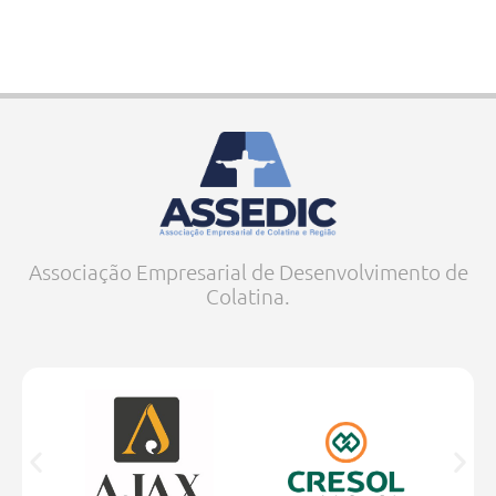
Associação Empresarial de Desenvolvimento de
Colatina.