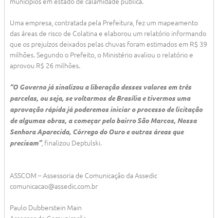
municípios em estado de calamidade pública.
Uma empresa, contratada pela Prefeitura, fez um mapeamento
das áreas de risco de Colatina e elaborou um relatório informando
que os prejuízos deixados pelas chuvas foram estimados em R$ 39
milhões. Segundo o Prefeito, o Ministério avaliou o relatório e
aprovou R$ 26 milhões.
“O Governo já sinalizou a liberação desses valores em três
parcelas, ou seja, se voltarmos de Brasília e tivermos uma
aprovação rápida já poderemos iniciar o processo de licitação
de algumas obras, a começar pelo bairro São Marcos, Nossa
Senhora Aparecida, Córrego do Ouro e outras áreas que
, finalizou Deptulski.
precisam”
ASSCOM – Assessoria de Comunicação da Assedic
comunicacao@assedic.com.br
Paulo Dubberstein Main