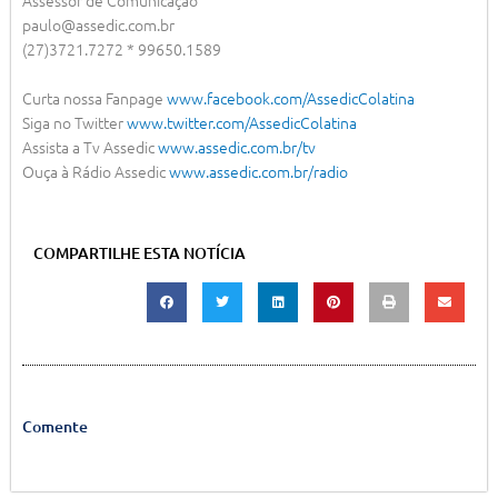
Assessor de Comunicação
paulo@assedic.com.br
(27)3721.7272 * 99650.1589
Curta nossa Fanpage
www.facebook.com/AssedicColatina
Siga no Twitter
www.twitter.com/AssedicColatina
Assista a Tv Assedic
www.assedic.com.br/tv
Ouça à Rádio Assedic
www.assedic.com.br/radio
COMPARTILHE ESTA NOTÍCIA
Comente