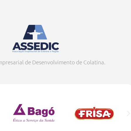
presarial de Desenvolvimento de Colatina.