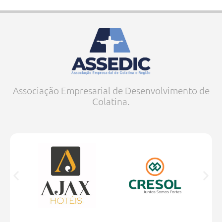
Associação Empresarial de Desenvolvimento de
Colatina.