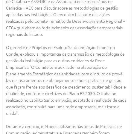
de Colatina – ASSEDIC e da Associação dos Empresários de
Cariacica – AEC para discutir sobre as metodologias de gestão
aplicadas nas instituições. O encontro faz parte das ações
realizadas pelo Comitê Temático de Desenvolvimento Regional –
CT04 que visam ao fortalecimento das associações empresariais
regionais do Estado.
O gerente de Projetos do Espírito Santo em Ação, Leonardo
Conde, explicou a importância da transmissão da metodologia de
gestão da instituição para as outras entidades da Rede
Empresarial. "O Comitê tem auxiliado na elaboração do
Planejamento Estratégico das entidades, com o intuito de provê-
las de instrumentos de planejamento e boas práticas de gestão,
que façam frente aos desafios de crescimento, sustentabilidade e
qualidade, conforme diretrizes do Plano ES 2030. O trabalho
realizado no Espírito Santo em Ação, adaptado à realidade de cada
associação, contribuirá para uma rede empresarial mais forte e
unida".
Durante a reunião, métodos utilizados nas áreas de Projetos, de
Comunicação, Administrativa e Financeira também foram