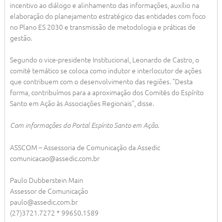
incentivo ao diálogo e alinhamento das informações, auxílio na
elaboração do planejamento estratégico das entidades com foco
no Plano ES 2030 e transmissão de metodologia e práticas de
gestão.
Segundo o vice-presidente Institucional, Leonardo de Castro, o
comitê temático se coloca como indutor e interlocutor de ações
que contribuem com o desenvolvimento das regiões. "Desta
forma, contribuímos para a aproximação dos Comitês do Espírito
Santo em Ação às Associações Regionais", disse.
Com informações do Portal Espírito Santo em Ação.
ASSCOM – Assessoria de Comunicação da Assedic
comunicacao@assedic.com.br
Paulo Dubberstein Main
Assessor de Comunicação
paulo@assedic.com.br
(27)3721.7272 * 99650.1589