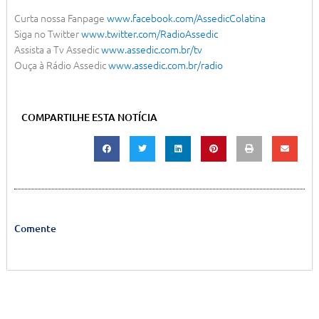
Curta nossa Fanpage
www.facebook.com/AssedicColatina
Siga no Twitter
www.twitter.com/RadioAssedic
Assista a Tv Assedic
www.assedic.com.br/tv
Ouça à Rádio Assedic
www.assedic.com.br/radio
COMPARTILHE ESTA NOTÍCIA
Comente