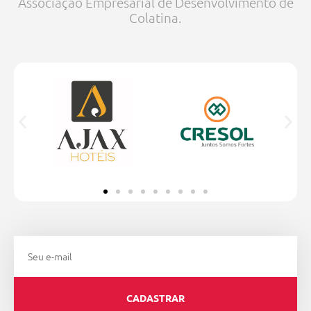
Associação Empresarial de Desenvolvimento de
Colatina.
Email
CADASTRAR