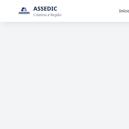
ASSEDIC
Iníci
Colatina e Região