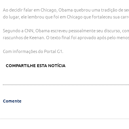
Ao decidir falar em Chicago, Obama quebrou uma tradição de seus
do lugar, ele lembrou que foi em Chicago que fortaleceu sua carre
Segundo a CNN, Obama escreveu pessoalmente seu discurso, com a 
rascunhos de Keenan. O texto final foi aprovado após pelo meno
Com informações do Portal G1.
COMPARTILHE ESTA NOTÍCIA
Comente