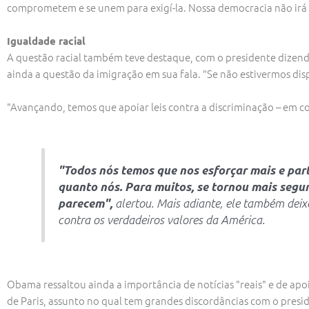
comprometem e se unem para exigí-la. Nossa democracia não irá
Igualdade racial
A questão racial também teve destaque, com o presidente dizendo
ainda a questão da imigração em sua fala. "Se não estivermos disp
"Avançando, temos que apoiar leis contra a discriminação – em co
"Todos nós temos que nos esforçar mais e par
quanto nós. Para muitos, se tornou mais segur
parecem",
alertou. Mais adiante, ele também deix
contra os verdadeiros valores da América.
Obama ressaltou ainda a importância de notícias "reais" e de ap
de Paris, assunto no qual tem grandes discordâncias com o presi