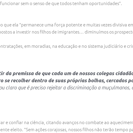
 funcionar sem o senso de que todos tenham oportunidades".
 que ela "permanece uma força potente e muitas vezes divisiva em 
ostos a investir nos filhos de imigrantes… diminuímos os prospecto
ntratações, em moradias, na educação e no sistema judiciário e cri
tir da premissa de que cada um de nossos colegas cidadã
o se recolher dentro de suas próprias bolhas, cercados 
ou claro que é preciso rejeitar a discriminação a muçulmanos,
oiar e confiar na ciência, citando avanços no combate ao aquecim
dente eleito. "Sem ações corajosas, nossos filhos não terão tempo 