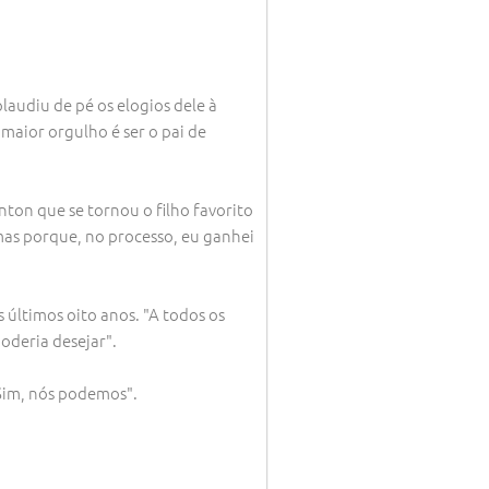
laudiu de pé os elogios dele à
 maior orgulho é ser o pai de
ton que se tornou o filho favorito
mas porque, no processo, eu ganhei
últimos oito anos. "A todos os
oderia desejar".
 Sim, nós podemos".