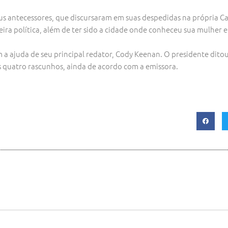
 antecessores, que discursaram em suas despedidas na própria Casa
ira política, além de ter sido a cidade onde conheceu sua mulher e
ajuda de seu principal redator, Cody Keenan. O presidente ditou 
s quatro rascunhos, ainda de acordo com a emissora.