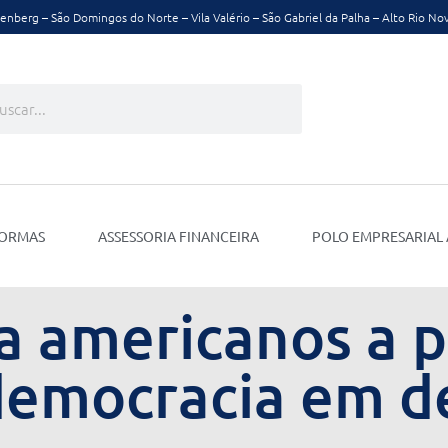
nberg – São Domingos do Norte – Vila Valério – São Gabriel da Palha – Alto Rio No
ar
quisar
NORMAS
ASSESSORIA FINANCEIRA
POLO EMPRESARIAL 
 americanos a p
democracia em d