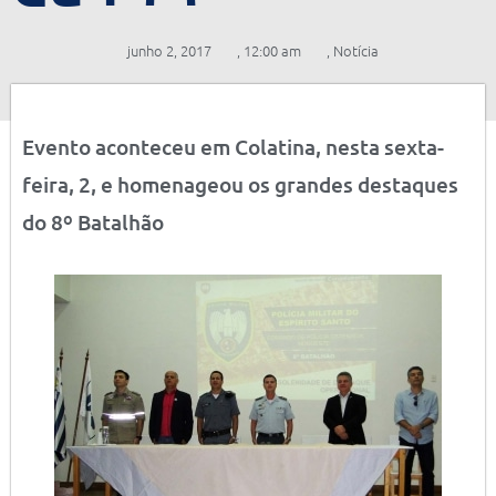
junho 2, 2017
,
12:00 am
,
Notícia
Evento aconteceu em Colatina, nesta sexta-
feira, 2, e homenageou os grandes destaques
do 8º Batalhão