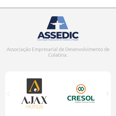
Associação Empresarial de Desenvolvimento de
Colatina.