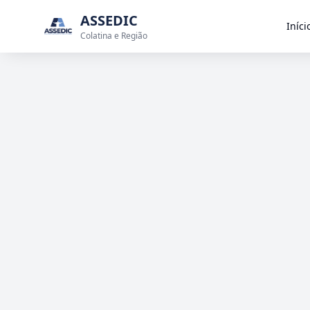
ASSEDIC
Iníci
Colatina e Região