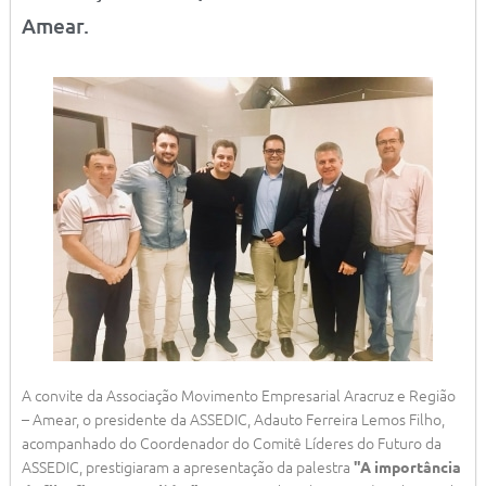
Amear.
A convite da Associação Movimento Empresarial Aracruz e Região
– Amear, o presidente da ASSEDIC, Adauto Ferreira Lemos Filho,
acompanhado do Coordenador do Comitê Líderes do Futuro da
ASSEDIC, prestigiaram a apresentação da palestra
"A importância