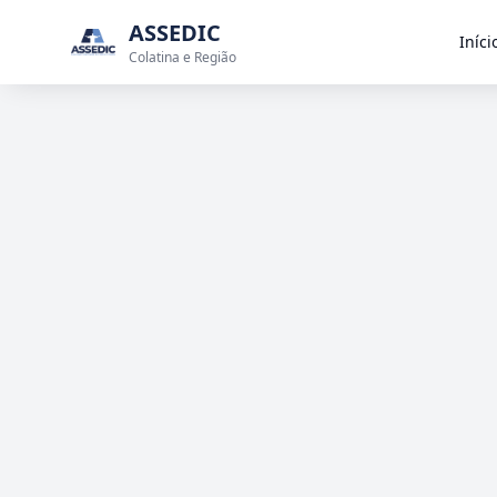
ASSEDIC
Iníci
Colatina e Região