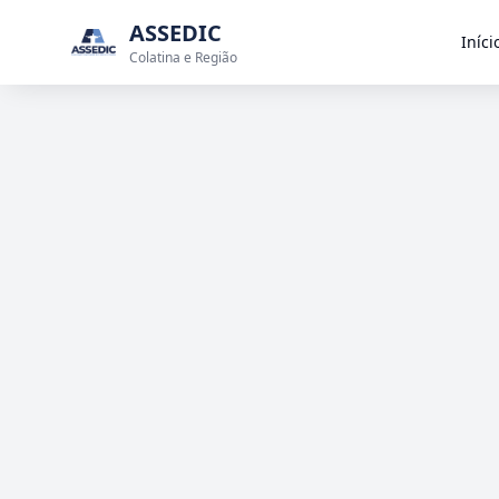
ASSEDIC
Iníci
Colatina e Região